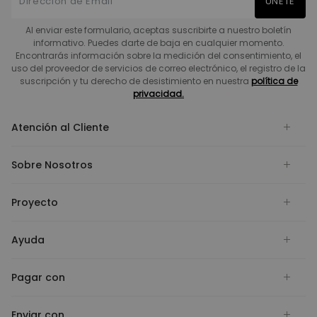
UNETE
Al enviar este formulario, aceptas suscribirte a nuestro boletín
informativo. Puedes darte de baja en cualquier momento.
Encontrarás información sobre la medición del consentimiento, el
uso del proveedor de servicios de correo electrónico, el registro de la
suscripción y tu derecho de desistimiento en nuestra
política de
privacidad.
Atención al Cliente
Sobre Nosotros
Proyecto
Ayuda
Pagar con
Enviar con