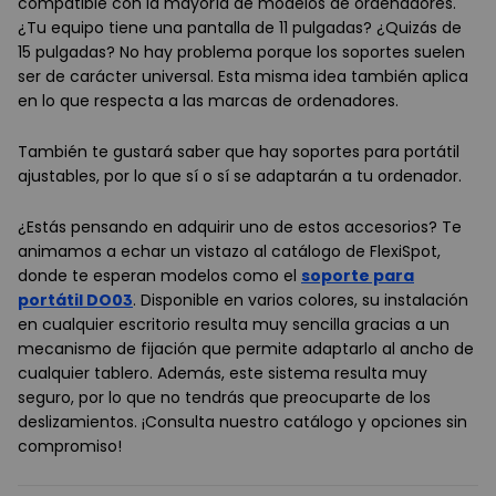
compatible con la mayoría de modelos de ordenadores.
¿Tu equipo tiene una pantalla de 11 pulgadas? ¿Quizás de
15 pulgadas? No hay problema porque los soportes suelen
ser de carácter universal. Esta misma idea también aplica
en lo que respecta a las marcas de ordenadores.
También te gustará saber que hay soportes para portátil
ajustables, por lo que sí o sí se adaptarán a tu ordenador.
¿Estás pensando en adquirir uno de estos accesorios? Te
animamos a echar un vistazo al catálogo de FlexiSpot,
donde te esperan modelos como el
soporte para
portátil DO03
. Disponible en varios colores, su instalación
en cualquier escritorio resulta muy sencilla gracias a un
mecanismo de fijación que permite adaptarlo al ancho de
cualquier tablero. Además, este sistema resulta muy
seguro, por lo que no tendrás que preocuparte de los
deslizamientos. ¡Consulta nuestro catálogo y opciones sin
compromiso!