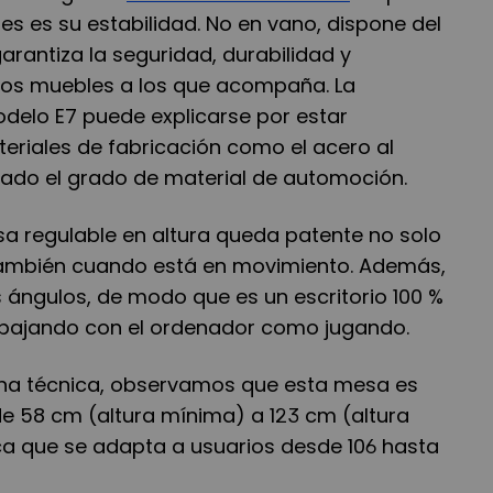
es es su estabilidad. No en vano, dispone del
garantiza la seguridad, durabilidad y
llos muebles a los que acompaña. La
odelo E7 puede explicarse por estar
riales de fabricación como el acero al
ado el grado de material de automoción.
sa regulable en altura queda patente no solo
 también cuando está en movimiento. Además,
 ángulos, de modo que es un escritorio 100 %
trabajando con el ordenador como jugando.
cha técnica, observamos que esta mesa es
de 58 cm (altura mínima) a 123 cm (altura
ica que se adapta a usuarios desde 106 hasta