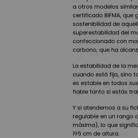
a otros modelos similar
certificado BIFMA, que 
sostenibilidad de aque
superestabilidad del m
confeccionado con mate
carbono, que ha alcanz
La estabilidad de la me
cuando está fija, sino
es estable en todos sus
fiable tanto si estás 
Y si atendemos a su fi
regulable en un rango 
máxima), lo que signif
195 cm de altura.