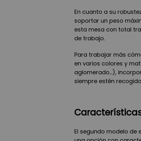
En cuanto a su robustez
soportar un peso máxim
esta mesa con total tr
de trabajo.
Para trabajar más cómo
en varios colores y ma
aglomerado…), incorpo
siempre estén recogido
Características
El segundo modelo de 
una opción con caracte