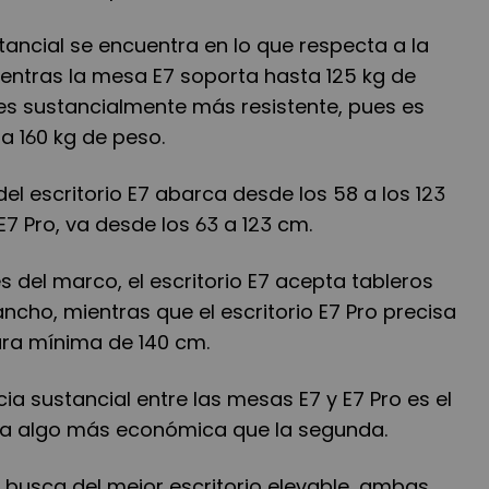
stancial se encuentra en lo que respecta a la
entras la mesa E7 soporta hasta 125 kg de
 es sustancialmente más resistente, pues es
a 160 kg de peso.
 del escritorio E7 abarca desde los 58 a los 123
E7 Pro, va desde los 63 a 123 cm.
es del marco, el escritorio E7 acepta tableros
ncho, mientras que el escritorio E7 Pro precisa
ra mínima de 140 cm.
cia sustancial entre las mesas E7 y E7 Pro es el
era algo más económica que la segunda.
en busca del mejor escritorio elevable, ambas