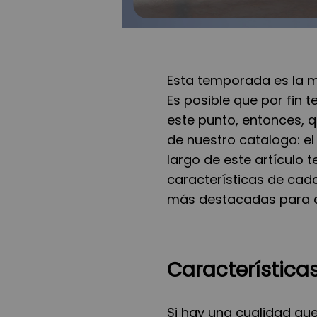
Esta temporada es la m
Es posible que por fin t
este punto, entonces, 
de nuestro catalogo: el e
largo de este artículo 
características de cad
más destacadas para q
Característica
Si hay una cualidad que