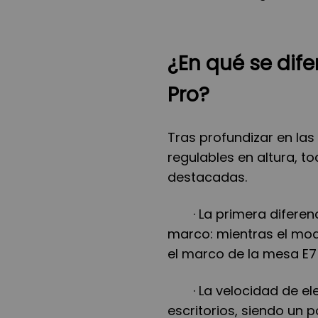
¿En qué se dife
Pro?
Tras profundizar en la
regulables en altura, 
destacadas.
· La primera difere
marco: mientras el mode
el marco de la mesa E7 
· La velocidad de e
escritorios, siendo un 