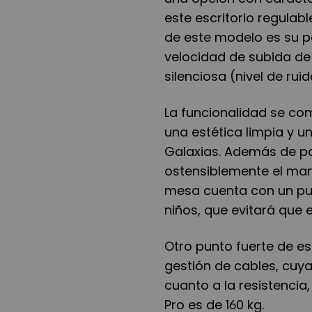
este escritorio regulab
de este modelo es su p
velocidad de subida d
silenciosa (nivel de ruid
La funcionalidad se com
una estética limpia y u
Galaxias. Además de pane
ostensiblemente el mane
mesa cuenta con un pue
niños, que evitará que 
Otro punto fuerte de e
gestión de cables, cuy
cuanto a la resistencia
Pro es de 160 kg.