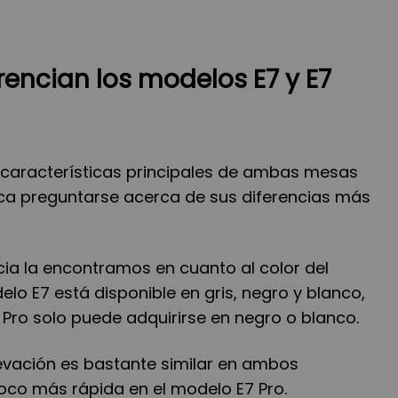
rencian los modelos E7 y E7
s características principales de ambas mesas
toca preguntarse acerca de sus diferencias más
ncia la encontramos en cuanto al color del
lo E7 está disponible en gris, negro y blanco,
Pro solo puede adquirirse en negro o blanco.
levación es bastante similar en ambos
poco más rápida en el modelo E7 Pro.