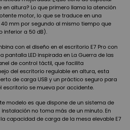
le en altura? Lo que primero llama la atención
otente motor, lo que se traduce en una
e 40 mm por segundo al mismo tiempo que
o inferior a 50 dB).
bina con el diseño en el escritorio E7 Pro con
na pantalla LED inspirada en La Guerra de las
l de control táctil, que facilita
jo del escritorio regulable en altura, esta
rto de carga USB y un práctico seguro para
el escritorio se mueva por accidente.
ste modelo es que dispone de un sistema de
a instalación no toma más de un minuto. En
, la capacidad de carga de la mesa elevable E7