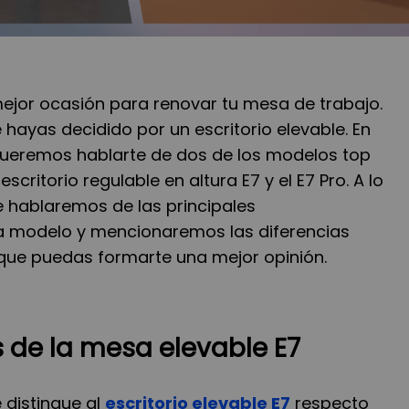
ejor ocasión para renovar tu mesa de trabajo.
e hayas decidido por un escritorio elevable. En
queremos hablarte de dos de los modelos top
scritorio regulable en altura E7 y el E7 Pro. A lo
te hablaremos de las principales
a modelo y mencionaremos las diferencias
ue puedas formarte una mejor opinión.
s de la mesa elevable E7
 distingue al
escritorio elevable E7
respecto