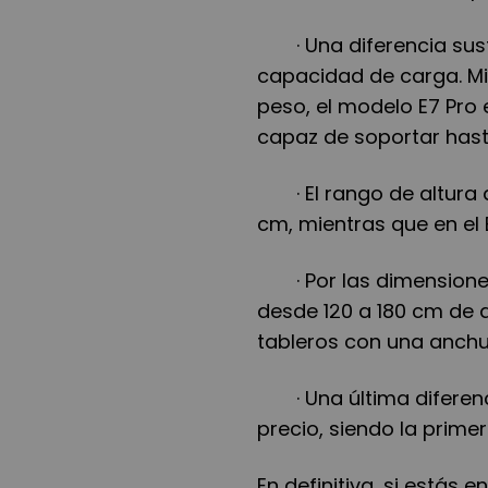
· Una diferencia su
capacidad de carga. Mi
peso, el modelo E7 Pro
capaz de soportar hast
· El rango de altura
cm, mientras que en el 
· Por las dimension
desde 120 a 180 cm de a
tableros con una anchu
· Una última diferen
precio, siendo la prim
En definitiva, si estás 