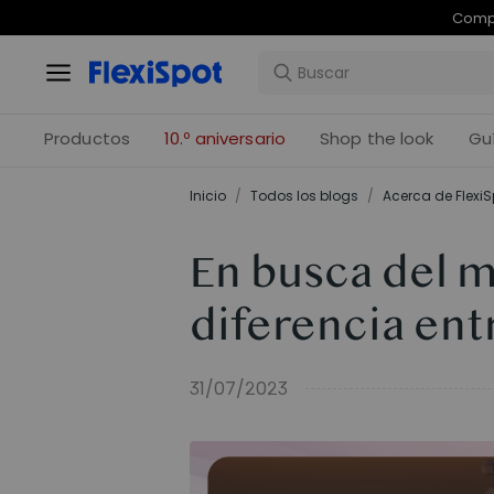
Com
Productos
10.º aniversario
Shop the look
Gu
Inicio
/
Todos los blogs
/
Acerca de FlexiS
En busca del m
diferencia ent
31/07/2023