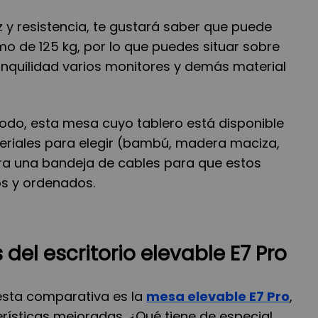
 y resistencia, te gustará saber que puede
o de 125 kg, por lo que puedes situar sobre
anquilidad varios monitores y demás material
do, esta mesa cuyo tablero está disponible
teriales para elegir (bambú, madera maciza,
ra una bandeja de cables para que estos
s y ordenados.
 del escritorio elevable E7 Pro
esta comparativa es la
mesa elevable E7 Pro
,
rísticas mejoradas. ¿Qué tiene de especial