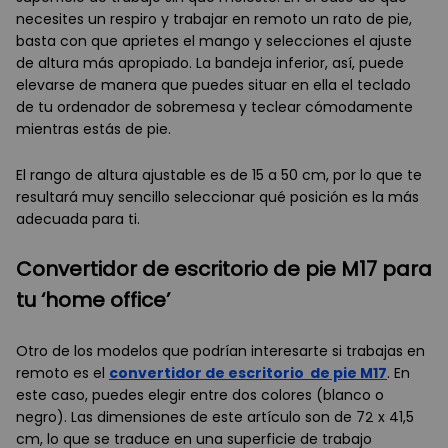
necesites un respiro y trabajar en remoto un rato de pie,
basta con que aprietes el mango y selecciones el ajuste
de altura más apropiado. La bandeja inferior, así, puede
elevarse de manera que puedes situar en ella el teclado
de tu ordenador de sobremesa y teclear cómodamente
mientras estás de pie.
El rango de altura ajustable es de 15 a 50 cm, por lo que te
resultará muy sencillo seleccionar qué posición es la más
adecuada para ti.
Convertidor de escritorio de pie M17 para
tu ‘home office’
Otro de los modelos que podrían interesarte si trabajas en
remoto es el
convertidor de escritorio de pie M17
. En
este caso, puedes elegir entre dos colores (blanco o
negro). Las dimensiones de este artículo son de 72 x 41,5
cm, lo que se traduce en una superficie de trabajo