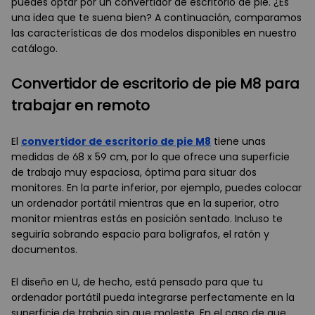
puedes optar por un convertidor de escritorio de pie. ¿Es
una idea que te suena bien? A continuación, comparamos
las características de dos modelos disponibles en nuestro
catálogo.
Convertidor de escritorio de pie M8 para
trabajar en remoto
El
convertidor de escritorio de pie M8
tiene unas
medidas de 68 x 59 cm, por lo que ofrece una superficie
de trabajo muy espaciosa, óptima para situar dos
monitores. En la parte inferior, por ejemplo, puedes colocar
un ordenador portátil mientras que en la superior, otro
monitor mientras estás en posición sentado. Incluso te
seguiría sobrando espacio para bolígrafos, el ratón y
documentos.
El diseño en U, de hecho, está pensado para que tu
ordenador portátil pueda integrarse perfectamente en la
superficie de trabajo sin que moleste. En el caso de que