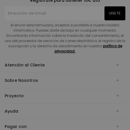
Regístrate para obtener 10€ dto
UNETE
Al enviar este formulario, aceptas suscribirte a nuestro boletín
informativo. Puedes darte de baja en cualquier momento.
Encontrarás información sobre la medición del consentimiento, el
uso del proveedor de servicios de correo electrónico, el registro de la
suscripción y tu derecho de desistimiento en nuestra
política de
privacidad.
Atención al Cliente
Sobre Nosotros
Proyecto
Ayuda
Pagar con