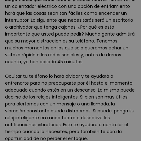
un calentador eléctrico con una opción de enfriamiento
hará que las cosas sean tan fáciles como encender un
interruptor. Lo siguiente que necesitarás será un escritorio
o archivador que tenga cajones. ¿Por qué es esto
importante que usted puede pedir? Mucha gente admitirá
que su mayor distracción es su teléfono. Tenemos
muchos momentos en los que solo queremos echar un
vistazo rápido a las redes sociales y, antes de darnos
cuenta, ya han pasado 45 minutos.
Ocultar tu teléfono lo hará olvidar y te ayudará a
entrenarte para no preocuparte por él hasta el momento
adecuado cuando estés en un descanso. Lo mismo puede
decirse de los relojes inteligentes. Si bien son muy útiles
para alertarnos con un mensaje o una llamada, la
vibración constante puede distraernos. Si puede, ponga su
reloj inteligente en modo teatro o desactive las
notificaciones vibratorias. Esto te ayudará a controlar el
tiempo cuando lo necesites, pero también te dará la
oportunidad de no perder el enfoque.