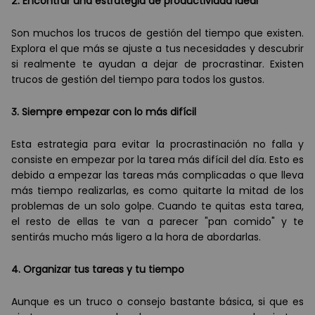
2. Encontrar una estrategia de productividad ideal
Son muchos los trucos de gestión del tiempo que existen.
Explora el que más se ajuste a tus necesidades y descubrir
si realmente te ayudan a dejar de procrastinar. Existen
trucos de gestión del tiempo para todos los gustos.
3. Siempre empezar con lo m
á
s dif
ícil
Esta estrategia para evitar la procrastinación no falla y
consiste en empezar por la tarea más difícil del día. Esto es
debido a empezar las tareas más complicadas o que lleva
más tiempo realizarlas, es como quitarte la mitad de los
problemas de un solo golpe. Cuando te quitas esta tarea,
el resto de ellas te van a parecer "pan comido" y te
sentirás mucho más ligero a la hora de abordarlas.
4. Organizar tus tareas y tu tiempo
Aunque es un truco o consejo bastante básica, si que es