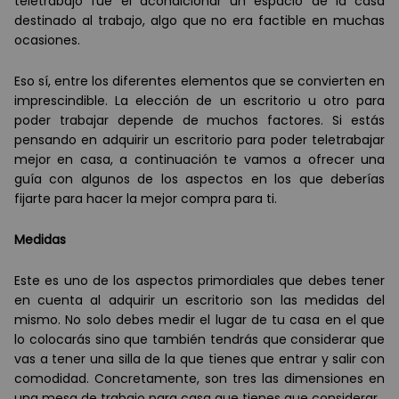
teletrabajo fue el acondicionar un espacio de la casa
destinado al trabajo, algo que no era factible en muchas
ocasiones.
Eso sí, entre los diferentes elementos que se convierten en
imprescindible. La elección de un escritorio u otro para
poder trabajar depende de muchos factores. Si estás
pensando en adquirir un escritorio para poder teletrabajar
mejor en casa, a continuación te vamos a ofrecer una
guía con algunos de los aspectos en los que deberías
fijarte para hacer la mejor compra para ti.
Medidas
Este es uno de los aspectos primordiales que debes tener
en cuenta al adquirir un escritorio son las medidas del
mismo. No solo debes medir el lugar de tu casa en el que
lo colocarás sino que también tendrás que considerar que
vas a tener una silla de la que tienes que entrar y salir con
comodidad. Concretamente, son tres las dimensiones en
una mesa de trabajo para casa que tienes que considerar.