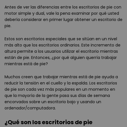
Antes de ver las diferencias entre los escritorios de pie con
motor simple y dual, vale la pena examinar por qué usted
debería considerar en primer lugar obtener un escritorio de
pie.
Estos son escritorios especiales que se sitúan en un nivel
más alto que los escritorios ordinarios. Este incremento de
altura permite a los usuarios utilizar el escritorio mientras
están de pie. Entonces, ¿por qué alguien querría trabajar
mientras está de pie?
Muchos creen que trabajar mientras está de pie ayuda a
reducir la tensión en el cuello y la espalda. Los escritorios
de pie son cada vez más populares en un momento en
que la mayoría de la gente pasa sus días de semana
encorvados sobre un escritorio bajo y usando un
ordenador/computadora.
¿Qué son los escritorios de pie