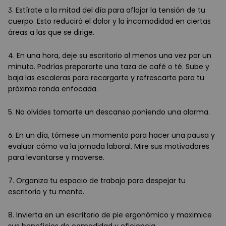
3. Estírate a la mitad del día para aflojar la tensión de tu
cuerpo. Esto reducirá el dolor y la incomodidad en ciertas
áreas a las que se dirige.
4. En una hora, deje su escritorio al menos una vez por un
minuto. Podrías prepararte una taza de café o té. Sube y
baja las escaleras para recargarte y refrescarte para tu
próxima ronda enfocada.
5. No olvides tomarte un descanso poniendo una alarma.
6. En un día, tómese un momento para hacer una pausa y
evaluar cómo va la jornada laboral. Mire sus motivadores
para levantarse y moverse.
7. Organiza tu espacio de trabajo para despejar tu
escritorio y tu mente.
8. Invierta en un escritorio de pie ergonómico y maximice
sus beneficios de comodidad y eficiencia.