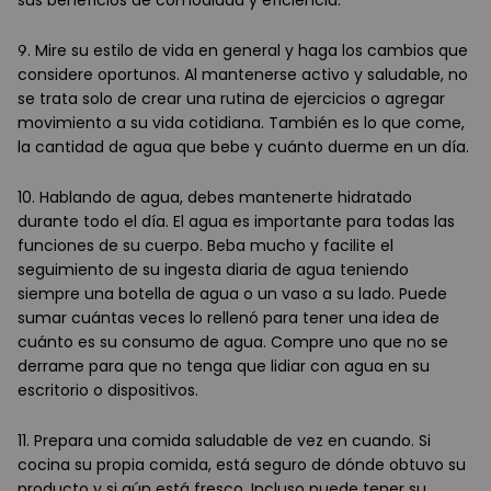
9. Mire su estilo de vida en general y haga los cambios que
considere oportunos. Al mantenerse activo y saludable, no
se trata solo de crear una rutina de ejercicios o agregar
movimiento a su vida cotidiana. También es lo que come,
la cantidad de agua que bebe y cuánto duerme en un día.
10. Hablando de agua, debes mantenerte hidratado
durante todo el día. El agua es importante para todas las
funciones de su cuerpo. Beba mucho y facilite el
seguimiento de su ingesta diaria de agua teniendo
siempre una botella de agua o un vaso a su lado. Puede
sumar cuántas veces lo rellenó para tener una idea de
cuánto es su consumo de agua. Compre uno que no se
derrame para que no tenga que lidiar con agua en su
escritorio o dispositivos.
11. Prepara una comida saludable de vez en cuando. Si
cocina su propia comida, está seguro de dónde obtuvo su
producto y si aún está fresco. Incluso puede tener su