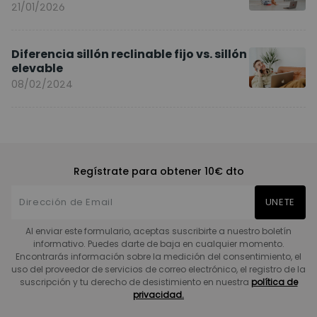
Entrenando en Casa
21/01/2026
Diferencia sillón reclinable fijo vs. sillón
elevable
08/02/2024
Regístrate para obtener 10€ dto
UNETE
Al enviar este formulario, aceptas suscribirte a nuestro boletín
informativo. Puedes darte de baja en cualquier momento.
Encontrarás información sobre la medición del consentimiento, el
uso del proveedor de servicios de correo electrónico, el registro de la
suscripción y tu derecho de desistimiento en nuestra
política de
privacidad.