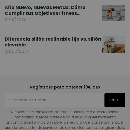
Año Nuevo, Nuevas Metas: Cómo
Cumplir tus Objetivos Fitness
Entrenando en Casa
21/01/2026
Diferencia sillón reclinable fijo vs. sillón
elevable
08/02/2024
Regístrate para obtener 10€ dto
UNETE
Al enviar este formulario, aceptas suscribirte a nuestro boletín
informativo. Puedes darte de baja en cualquier momento.
Encontrarás información sobre la medición del consentimiento, el
uso del proveedor de servicios de correo electrónico, el registro de la