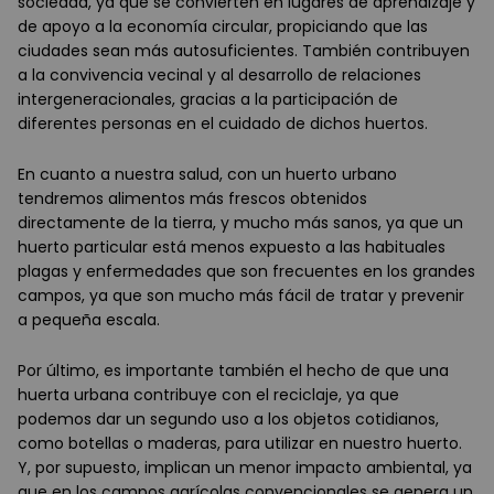
sociedad, ya que se convierten en lugares de aprendizaje y
de apoyo a la economía circular, propiciando que las
ciudades sean más autosuficientes. También contribuyen
a la convivencia vecinal y al desarrollo de relaciones
intergeneracionales, gracias a la participación de
diferentes personas en el cuidado de dichos huertos.
En cuanto a nuestra salud, con un huerto urbano
tendremos alimentos más frescos obtenidos
directamente de la tierra, y mucho más sanos, ya que un
huerto particular está menos expuesto a las habituales
plagas y enfermedades que son frecuentes en los grandes
campos, ya que son mucho más fácil de tratar y prevenir
a pequeña escala.
Por último, es importante también el hecho de que una
huerta urbana contribuye con el reciclaje, ya que
podemos dar un segundo uso a los objetos cotidianos,
como botellas o maderas, para utilizar en nuestro huerto.
Y, por supuesto, implican un menor impacto ambiental, ya
que en los campos agrícolas convencionales se genera un