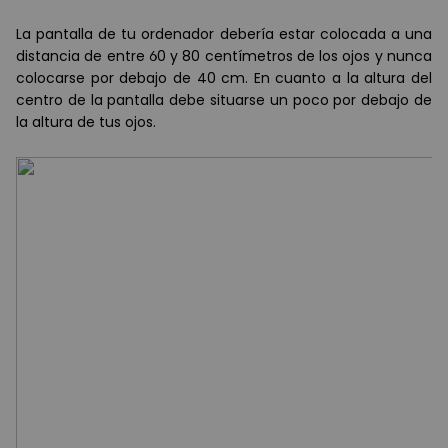
La pantalla de tu ordenador deber
í
a estar colocada a una
distancia de entre 60 y 80 cent
í
metros de los ojos y nunca
colocarse por debajo de 40 cm. En cuanto a la altura del
centro de la pantalla debe situarse un poco por debajo de
la altura de tus ojos.