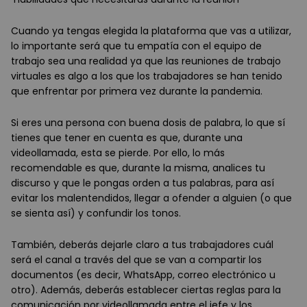
Cuando ya tengas elegida la plataforma que vas a utilizar,
lo importante será que tu empatía con el equipo de
trabajo sea una realidad ya que las reuniones de trabajo
virtuales es algo a los que los trabajadores se han tenido
que enfrentar por primera vez durante la pandemia.
Si eres una persona con buena dosis de palabra, lo que sí
tienes que tener en cuenta es que, durante una
videollamada, esta se pierde. Por ello, lo más
recomendable es que, durante la misma, analices tu
discurso y que le pongas orden a tus palabras, para así
evitar los malentendidos, llegar a ofender a alguien (o que
se sienta así) y confundir los tonos.
También, deberás dejarle claro a tus trabajadores cuál
será el canal a través del que se van a compartir los
documentos (es decir, WhatsApp, correo electrónico u
otro). Además, deberás establecer ciertas reglas para la
comunicación por videollamada entre el jefe y los