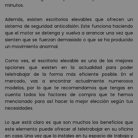
minutos.
Adem
á
s, existen escritorios elevables que ofrecen un
sistema de seguridad anticolisión. Este funciona haciendo
que el motor se detenga y vuelva a arrancar una vez que
sienten que se fuerzan demasiado o que se ha producido
un movimiento anormal.
Como ves, el escritorio elevable es una de las mejores
opciones que existen en la actualidad para poder
teletrabajar de la forma m
á
s eficiente posible. En el
mercado, vas a encontrar actualmente numerosos
modelos, por lo que te recomendamos que tengas en
cuenta todos los factores de compra que te hemos
mencionado para as
í
hacer la mejor elecció
n seg
ú
n tus
necesidades.
Lo que est
á
claro es que son muchos los beneficios que
este elemento puede ofrecer al teletrabajar en su oficina
en casa. Una vez que lo instales en tu espacio de trabajo y