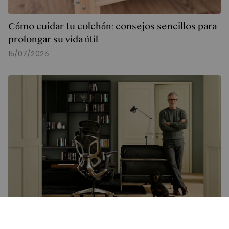
Cómo cuidar tu colchón: consejos sencillos para
prolongar su vida útil
15/07/2026
Nuestra silla Apollo, ganadora del French Design