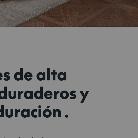
s de alta
duraderos y
duración.