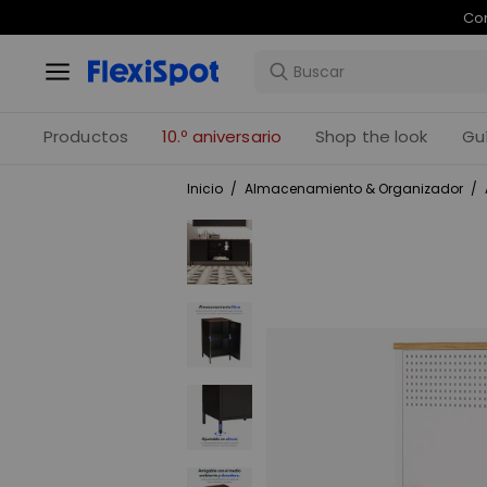
Compr
Productos
10.º aniversario
Shop the look
Gu
Inicio
/
Almacenamiento & Organizador
/