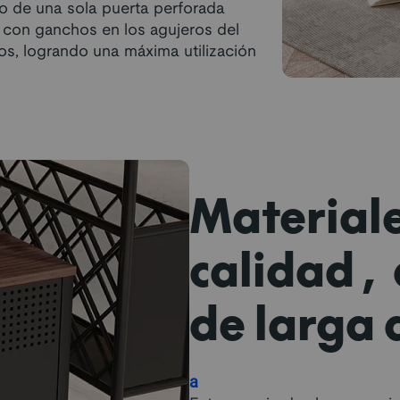
o de una sola puerta perforada
 con ganchos en los agujeros del
los, logrando una máxima utilización
Materiale
calidad, 
de larga 
a