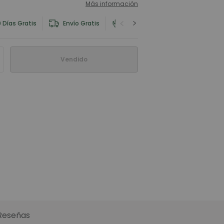
Más información
 Días Gratis
Envío Gratis
Información del Producto y Seg
Vendido
Reseñas