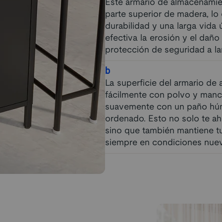
Este armario de almacenami
parte superior de madera, lo 
durabilidad y una larga vida 
efectiva la erosión y el daño
protección de seguridad a lar
b
La superficie del armario de 
fácilmente con polvo y manc
suavemente con un paño húm
ordenado. Esto no solo te ah
sino que también mantiene t
siempre en condiciones nuev