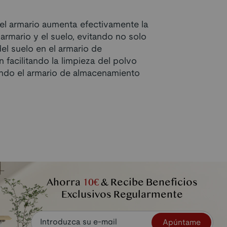
 del armario aumenta efectivamente la
 armario y el suelo, evitando no solo
el suelo en el armario de
 facilitando la limpieza del polvo
endo el armario de almacenamiento
Ahorra
10€
& Recibe Beneficios
Exclusivos Regularmente
Apúntame