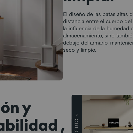
El diseño de las patas altas
distancia entre el cuerpo del
la influencia de la humedad d
almacenamiento, sino también
debajo del armario, manteni
seco y limpio.
ión y
abilidad, los