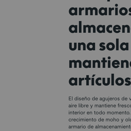
armario
almacen
una sola
mantien
artículo
El diseño de agujeros de v
aire libre y mantiene fres
interior en todo momento.
crecimiento de moho y olor
armario de almacenamiento