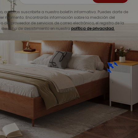
io, aceptas suscribirte a nuestro boletín informativo. Puedes darte de
ier momento. Encontrarás información sobre la medición del
o del proveedor de servicios de correo electrónico, el registro de la
u derecho de desistimiento en nuestra
política de privacidad.