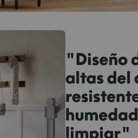
"Diseño 
altas del
resistente
humedad y
limpiar"