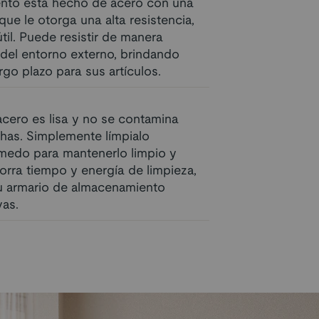
ento está hecho de acero con una
que le otorga una alta resistencia,
útil. Puede resistir de manera
 del entorno externo, brindando
go plazo para sus artículos.
acero es lisa y no se contamina
has. Simplemente límpialo
edo para mantenerlo limpio y
orra tiempo y energía de limpieza,
u armario de almacenamiento
as.