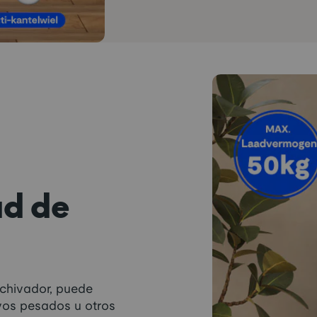
ad de
rchivador, puede
ivos pesados u otros