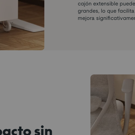
cajón extensible puede
grandes, lo que facilit
mejora significativamen
acto sin