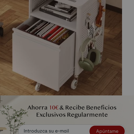
Ahorra
10€
& Recibe Beneficios
Exclusivos Regularmente
Apúntame