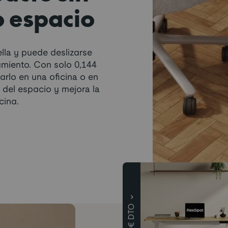
 espacio
lla y puede deslizarse
amiento. Con solo 0,144
arlo en una oficina o en
 del espacio y mejora la
cina.