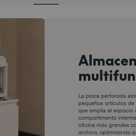
Almacen
multifun
La placa perforada es
pequeños artículos de o
que amplía el espacio
compartimento interme
oficina más grandes c
archivo, optimizando a