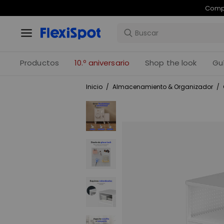
Com
Productos
10.º aniversario
Shop the look
Gu
Inicio
/
Almacenamiento & Organizador
/