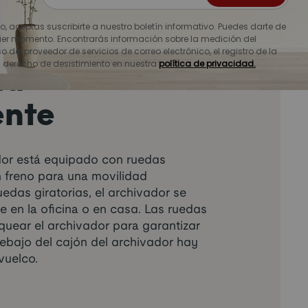
io, aceptas suscribirte a nuestro boletín informativo. Puedes darte de
ier momento. Encontrarás información sobre la medición del
o del proveedor de servicios de correo electrónico, el registro de la
u derecho de desistimiento en nuestra
política de privacidad.
ad
ente
or está equipado con ruedas
n freno para una movilidad
edas giratorias, el archivador se
 en la oficina o en casa. Las ruedas
quear el archivador para garantizar
ebajo del cajón del archivador hay
vuelco.