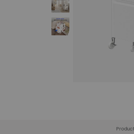
Produc