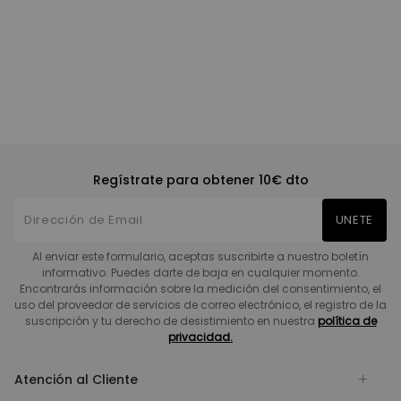
Regístrate para obtener 10€ dto
UNETE
Al enviar este formulario, aceptas suscribirte a nuestro boletín
informativo. Puedes darte de baja en cualquier momento.
Encontrarás información sobre la medición del consentimiento, el
uso del proveedor de servicios de correo electrónico, el registro de la
suscripción y tu derecho de desistimiento en nuestra
política de
privacidad.
Atención al Cliente