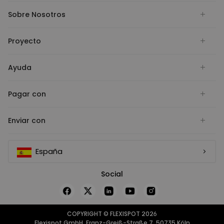
Sobre Nosotros
Proyecto
Ayuda
Pagar con
Enviar con
España
Social
COPYRIGHT © FLEXISPOT 2026
Flexispot GmbH, Franz-Greiß-Straße 7, 50735 Köln