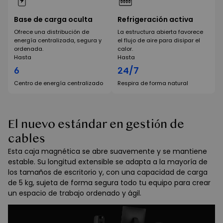
Base de carga oculta
Refrigeración activa
Ofrece una distribución de
La estructura abierta favorece
energía centralizada, segura y
el flujo de aire para disipar el
ordenada.
calor.
Hasta
Hasta
6
24/7
Centro de energía centralizado
Respira de forma natural
El nuevo estándar en gestión de
cables
Esta caja magnética se abre suavemente y se mantiene
estable. Su longitud extensible se adapta a la mayoría de
los tamaños de escritorio y, con una capacidad de carga
de 5 kg, sujeta de forma segura todo tu equipo para crear
un espacio de trabajo ordenado y ágil.