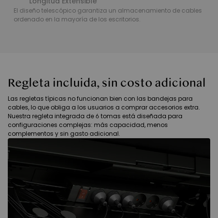
Longitud Extensible
El diseño telescópico garantiza un almacenamiento de cables
ordenado en la mayoría de los escritorios.
Regleta incluida, sin costo adicional
Las regletas típicas no funcionan bien con las bandejas para
cables, lo que obliga a los usuarios a comprar accesorios extra.
Nuestra regleta integrada de 6 tomas está diseñada para
configuraciones complejas: más capacidad, menos
complementos y sin gasto adicional.