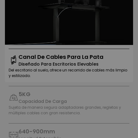
Canal De Cables Para La Pata
Diseñado Para Escritorios Elevables
Del escritorio al suelo, ofrece un recorrido de cables más limpio
y estilizado.
5KG
Capacidad De Carga
Sujeta de manera segura adaptadores grandes, regletas y
múltiples cables con gran resistencia.
640-900mm