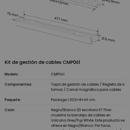
Kit de gestión de cables CMP061
Modelo:
CMP061
Componentes:
Tapa de gestión de cables / Regleta de 6
tomas / Canal magnético para cables
Paquete:
Package 1:30,5×8×69 cm
Color:
Negro/Blanco (El escritorio E7 Flow
muestra la bandeja de cables en
Volcano Grey/Fuji White. Este producto se
ofrece en Negro/Blanco. Por favor,