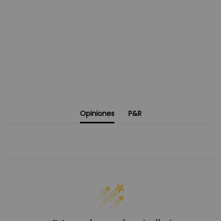
Opiniones
P&R