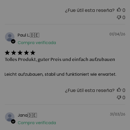
¿Fue útil esta reseña?
0
0
01/04/26
F
🇩🇪
Paul L.
d
Compra verificada
pu
Tolles Produkt, guter Preis und einfach aufzubauen
Leicht aufzubauen, stabil und funktioniert wie erwartet.
¿Fue útil esta reseña?
0
0
31/03/26
F
🇩🇪
Jana
d
Compra verificada
pu