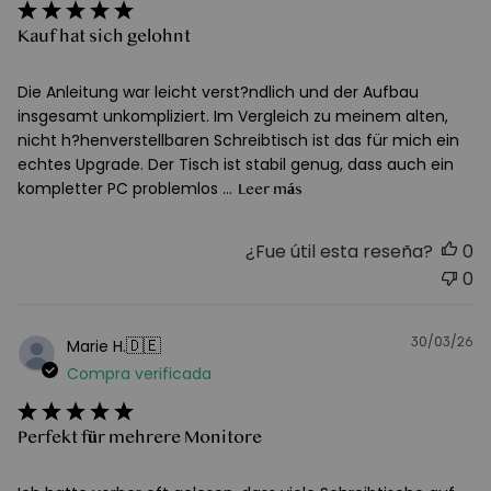
Kauf hat sich gelohnt
Die Anleitung war leicht verst?ndlich und der Aufbau
insgesamt unkompliziert. Im Vergleich zu meinem alten,
nicht h?henverstellbaren Schreibtisch ist das für mich ein
echtes Upgrade. Der Tisch ist stabil genug, dass auch ein
kompletter PC problemlos ...
Leer más
¿Fue útil esta reseña?
0
0
30/03/26
F
🇩🇪
Marie H.
d
Compra verificada
pu
Perfekt für mehrere Monitore