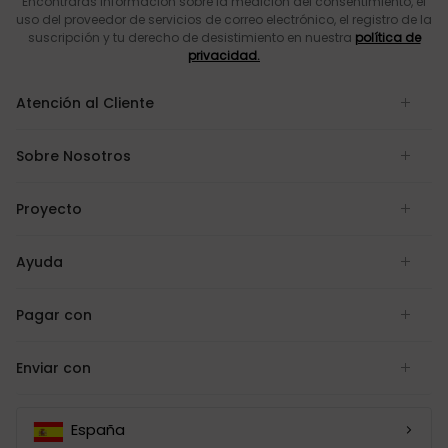
Encontrarás información sobre la medición del consentimiento, el
uso del proveedor de servicios de correo electrónico, el registro de la
suscripción y tu derecho de desistimiento en nuestra
política de
privacidad.
Atención al Cliente
Sobre Nosotros
Proyecto
Ayuda
Pagar con
Enviar con
España