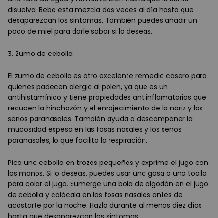
disuelva. Bebe esta mezcla dos veces al día hasta que
desaparezcan los síntomas. También puedes añadir un
poco de miel para darle sabor si lo deseas.
3. Zumo de cebolla
El zumo de cebolla es otro excelente remedio casero para
quienes padecen alergia al polen, ya que es un
antihistamínico y tiene propiedades antiinflamatorias que
reducen la hinchazón y el enrojecimiento de la nariz y los
senos paranasales. También ayuda a descomponer la
mucosidad espesa en las fosas nasales y los senos
paranasales, lo que facilita la respiración.
Pica una cebolla en trozos pequeños y exprime el jugo con
las manos. Si lo deseas, puedes usar una gasa o una toalla
para colar el jugo. Sumerge una bola de algodón en el jugo
de cebolla y colócala en las fosas nasales antes de
acostarte por la noche. Hazlo durante al menos diez días
hasta que desaparezcan los síntomas.