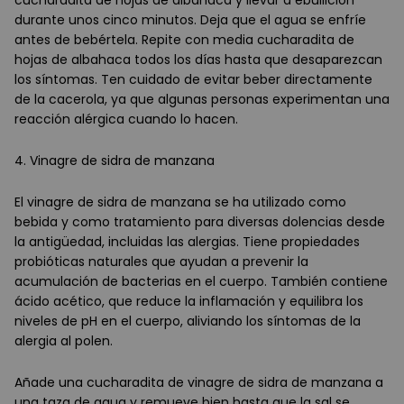
cucharadita de hojas de albahaca y llevar a ebullición
durante unos cinco minutos. Deja que el agua se enfríe
antes de bebértela. Repite con media cucharadita de
hojas de albahaca todos los días hasta que desaparezcan
los síntomas. Ten cuidado de evitar beber directamente
de la cacerola, ya que algunas personas experimentan una
reacción alérgica cuando lo hacen.
4. Vinagre de sidra de manzana
El vinagre de sidra de manzana se ha utilizado como
bebida y como tratamiento para diversas dolencias desde
la antigüedad, incluidas las alergias. Tiene propiedades
probióticas naturales que ayudan a prevenir la
acumulación de bacterias en el cuerpo. También contiene
ácido acético, que reduce la inflamación y equilibra los
niveles de pH en el cuerpo, aliviando los síntomas de la
alergia al polen.
Añade una cucharadita de vinagre de sidra de manzana a
una taza de agua y remueve bien hasta que la sal se