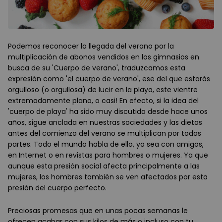
Podemos reconocer la llegada del verano por la
multiplicación de abonos vendidos en los gimnasios en
busca de su 'Cuerpo de verano', traduzcamos esta
expresión como 'el cuerpo de verano', ese del que estarás
orgulloso (o orgullosa) de lucir en la playa, este vientre
extremadamente plano, o casi! En efecto, si la idea del
'cuerpo de playa' ha sido muy discutida desde hace unos
años, sigue anclada en nuestras sociedades y las dietas
antes del comienzo del verano se multiplican por todas
partes. Todo el mundo habla de ello, ya sea con amigos,
en Internet o en revistas para hombres o mujeres. Ya que
aunque esta presión social afecta principalmente a las
mujeres, los hombres también se ven afectados por esta
presión del cuerpo perfecto.
Preciosas promesas que en unas pocas semanas le
ofrecen acabar con sus kilos de más o incluso con tu