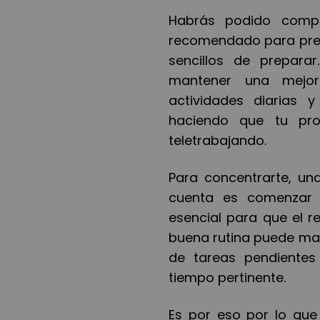
Habrá
s podido compr
recomendado para prepa
sencillos de prepara
mantener una mejor
actividades diarias 
haciendo que tu pro
teletrabajando.
Para concentrarte, un
cuenta es comenzar
esencial para que el r
buena rutina puede mar
de tareas pendientes
tiempo pertinente.
Es por eso por lo que