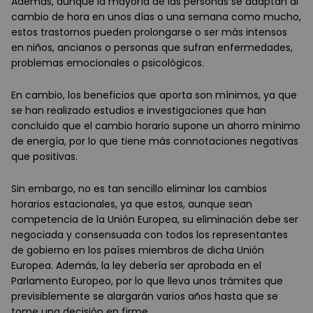
Además, aunque la mayoría de las personas se adaptan al
cambio de hora en unos días o una semana como mucho,
estos trastornos pueden prolongarse o ser más intensos
en niños, ancianos o personas que sufran enfermedades,
problemas emocionales o psicológicos.
En cambio, los beneficios que aporta son mínimos, ya que
se han realizado estudios e investigaciones que han
concluido que el cambio horario supone un ahorro mínimo
de energía, por lo que tiene más connotaciones negativas
que positivas.
Sin embargo, no es tan sencillo eliminar los cambios
horarios estacionales, ya que estos, aunque sean
competencia de la Unión Europea, su eliminación debe ser
negociada y consensuada con todos los representantes
de gobierno en los países miembros de dicha Unión
Europea. Además, la ley debería ser aprobada en el
Parlamento Europeo, por lo que lleva unos trámites que
previsiblemente se alargarán varios años hasta que se
tome una decisión en firme.