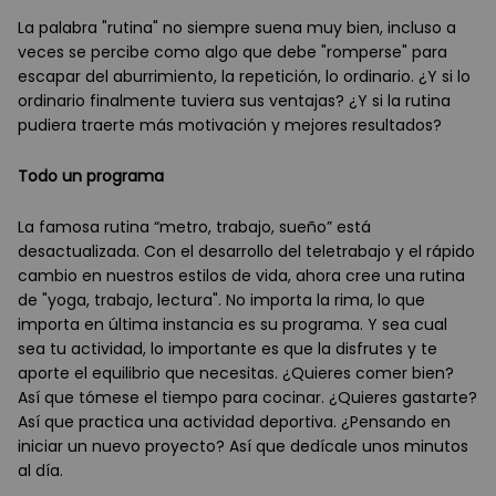
La palabra "rutina" no siempre suena muy bien, incluso a
veces se percibe como algo que debe "romperse" para
escapar del aburrimiento, la repetición, lo ordinario. ¿Y si lo
ordinario finalmente tuviera sus ventajas? ¿Y si la rutina
pudiera traerte más motivación y mejores resultados?
Todo un programa
La famosa rutina “metro, trabajo, sueño” está
desactualizada. Con el desarrollo del teletrabajo y el rápido
cambio en nuestros estilos de vida, ahora cree una rutina
de "yoga, trabajo, lectura". No importa la rima, lo que
importa en última instancia es su programa. Y sea cual
sea tu actividad, lo importante es que la disfrutes y te
aporte el equilibrio que necesitas. ¿Quieres comer bien?
Así que tómese el tiempo para cocinar. ¿Quieres gastarte?
Así que practica una actividad deportiva. ¿Pensando en
iniciar un nuevo proyecto? Así que dedícale unos minutos
al día.