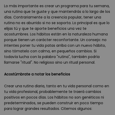
Lo más importante es crear un programa para tu semana,
una rutina que te guste y que mantendrás a lo largo de los
días. Contrariamente a la creencia popular, tener una
rutina no es aburrido si no se soporta. Lo principal es que lo
elijas tú y que te aporte beneficios una vez te
acostumbres. Los hábitos están en la naturaleza humana
porque tienen un carácter reconfortante. Un consejo: no
intentes poner tu vida patas arriba con un nuevo hábito,
sino tómatelo con calma, en pequeños cambios. Si
todavía lucha con la palabra "rutina", también podría
llamarse "ritual". No religioso sino un ritual personal.
Acostúmbrate a notar los beneficios
Crear una rutina diaria, tanto en tu vida personal como en
tu vida profesional, probablemente te traerá cambios
positivos en pocos días. Los hábitos no son genéticos ni
predeterminados, se pueden construir en poco tiempo
para lograr grandes resultados. Citemos algunos: