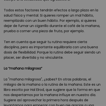
Todos estos factores tendrán efectos a largo plazo en la
salud física y mental. Si quieres romper un mal hábito,
reemplázalo con un buen hábito. Por ejemplo, si quieres
dejar de fumar un cigarrillo durante el café de la mañana,
prueba a comer una pieza de fruta, por ejemplo.
Ten en cuenta que seguir tu rutina requiere cierta
disciplina, pero es importante equilibrarla con una buena
dosis de flexibilidad. Porque la rutina debe seguir siendo un
placer, ser divertida y no vinculante.
La “mañana milagrosa”
La "mañana milagrosa", ¿sabes? En otras palabras, el
milagro de la mañana o la rutina de la mañana. Este es un
libro escrito por Hal Elrod, que sugiere que la forma en que
nos despertamos por la mañana influye en nuestro día.
Sugiere así aprovechar la primera hora después de
levantarnos para empezar con buen pie gracias a una