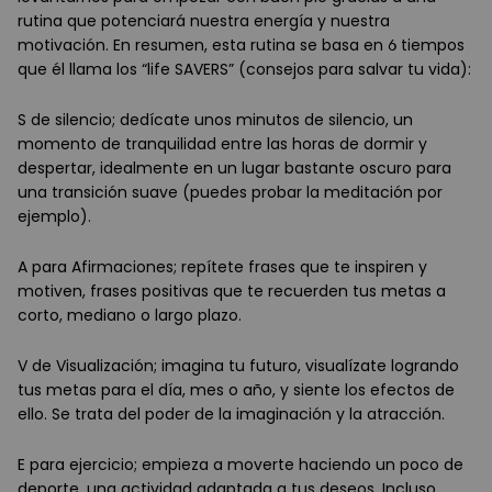
rutina que potenciará nuestra energía y nuestra
motivación. En resumen, esta rutina se basa en 6 tiempos
que él llama los “life SAVERS” (consejos para salvar tu vida):
S de silencio; dedícate unos minutos de silencio, un
momento de tranquilidad entre las horas de dormir y
despertar, idealmente en un lugar bastante oscuro para
una transición suave (puedes probar la meditación por
ejemplo).
A para Afirmaciones; repítete frases que te inspiren y
motiven, frases positivas que te recuerden tus metas a
corto, mediano o largo plazo.
V de Visualización; imagina tu futuro, visualízate logrando
tus metas para el día, mes o año, y siente los efectos de
ello. Se trata del poder de la imaginación y la atracción.
E para ejercicio; empieza a moverte haciendo un poco de
deporte, una actividad adaptada a tus deseos. Incluso