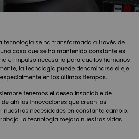
 la tecnología se ha transformado a través de
o una cosa que se ha mantenido constante es
ona el impulso necesario para que los humanos
ente, la tecnología puede denominarse el eje
 especialmente en los últimos tiempos.
iempre tenemos el deseo insaciable de
 de ahí las innovaciones que crean los
ar nuestras necesidades en constante cambio.
trabajo, la tecnología mejora nuestras vidas