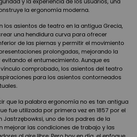
guridad y la experiencia de los usuarios, una
construye la ergonomía moderna.
 los asientos de teatro en la antigua Grecia,
rear una hendidura curva para ofrecer
ferior de las piernas y permitir el movimiento
s presentaciones prolongadas, mejorando la
y evitando el entumecimiento. Aunque es
 vínculo comprobado, los asientos del teatro
spiraciones para los asientos contorneados
tuales.
cir que la palabra ergonomía no es tan antigua
e fue utilizada por primera vez en 1857 por el
h Jastrzębowksi, uno de los padres de la
 mejorar las condiciones de trabajo y las
dores al aire libre. Pero hoy en día, el enfoque