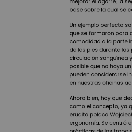
mejorar el agarre, la se
base sobre la cual se 
Un ejemplo perfecto son
que se formaron para c
comodidad a la parte in
de los pies durante la
circulación sanguínea 
posible que no haya un
pueden considerarse in
en nuestras oficinas ac
Ahora bien, hay que de
como el concepto, ya qu
erudito polaco Wojciec
ergonomía. Se centró en
prácticas de los trabaja