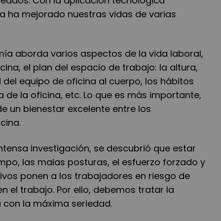
leados. Con la aplicación tecnológica
a ha mejorado nuestras vidas de varias
ía aborda varios aspectos de la vida laboral,
cina, el plan del espacio de trabajo: la altura,
 del equipo de oficina al cuerpo, los hábitos
a de la oficina, etc. Lo que es más importante,
e un bienestar excelente entre los
cina.
ntensa investigación, se descubrió que estar
po, las malas posturas, el esfuerzo forzado y
ivos ponen a los trabajadores en riesgo de
en el trabajo. Por ello, debemos tratar la
a con la máxima seriedad.