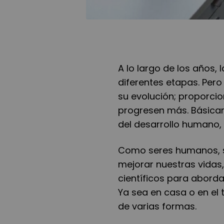
A lo largo de los años,
diferentes etapas. Per
su evolución; proporci
progresen más. Básicam
del desarrollo humano,
Como seres humanos, s
mejorar nuestras vidas,
científicos para abord
Ya sea en casa o en el 
de varias formas.