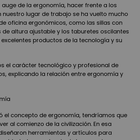
 auge de la ergonomía, hacer frente a los
n nuestro lugar de trabajo se ha vuelto mucho
s de oficina ergonómicos, como las sillas con
s de altura ajustable y los taburetes oscilantes
n excelentes productos de la tecnología y su
os el carácter tecnológico y profesional de
os, explicando la relación entre ergonomía y
omía
 el concepto de ergonomía, tendríamos que
lver al comienzo de la civilización. En esa
diseñaron herramientas y artículos para