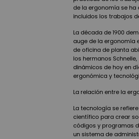
de la ergonomía se ha 
incluidos los trabajos de
La década de 1900 demo
auge de la ergonomía en
de oficina de planta abi
los hermanos Schnelle, 
dinámicos de hoy en dí
ergonómica y tecnológi
La relación entre la er
La tecnología se refier
científico para crear s
códigos y programas d
un sistema de administ