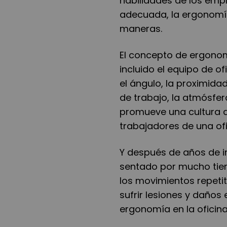
habilidades de los emp
adecuada, la ergonomí
maneras.
El concepto de ergonom
incluido el equipo de ofi
el ángulo, la proximidad
de trabajo, la atmósfer
promueve una cultura d
trabajadores de una ofi
Y después de años de i
sentado por mucho tiem
los movimientos repetit
sufrir lesiones y daños 
ergonomía en la oficin