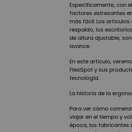
Específicamente, con el
factores estresantes e
más fácil. Los artículo
respaldo, los escritorio
de altura ajustable, so
avance.
En este artículo, verem
FlexiSpot y sus product
tecnología.
La historia de la ergon
Para ver cómo comenzó
viajar en el tiempo y vo
época, los fabricantes 