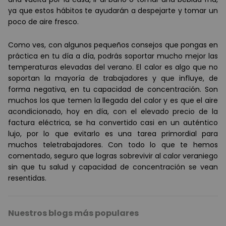
ya que estos h
á
bitos te ayudar
á
n a despejarte y tomar un
poco de aire fresco.
Como ves, con algunos pequeños consejos que pongas en
práctica en tu día a día, podrás soportar mucho mejor las
temperaturas elevadas del verano. El calor es algo que no
soportan la mayoría de trabajadores y que influye, de
forma negativa, en tu capacidad de concentración. Son
muchos los que temen la llegada del calor y es que el aire
acondicionado, hoy en día, con el elevado precio de la
factura eléctrica, se ha convertido casi en un auténtico
lujo, por lo que evitarlo es una tarea primordial para
muchos teletrabajadores. Con todo lo que te hemos
comentado, seguro que logras sobrevivir al calor veraniego
sin que tu salud y capacidad de concentración se vean
resentidas.
Nuestros blogs más populares