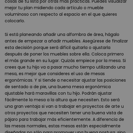
cosas de tu lista por otras más prácticas. Puedes visualizar
mejor tu plan midiendo cada artículo o mueble
voluminoso con respecto al espacio en el que quieres
colocarlo.
Si está planeando añadir una alfombra de área, hágalo
antes de empezar a añadir muebles. Asegúrese de finalizar
esta decisión porque será difícil quitarla o ajustarla
después de poner los muebles sobre ella. Coloca primero
el más grande en su lugar. Quizás empiece por la mesa. Si
crees que tu hijo va a pasar mucho tiempo utilizando una
mesa, es mejor que consideres el uso de mesas
ergonómicas. Y si tiende a necesitar ajustar las posiciones
de sentado a de pie, una buena mesa ergonómica
ajustable hará maravillas con tu hijo. Podrán ajustar
fácilmente la mesa a la altura que necesiten. Esto será
una gran ventaja si van a trabajar en proyectos de arte u
otros proyectos que necesiten tener una buena vista de
pájaro para trabajar más eficientemente. A diferencia de
las mesas normales, estas mesas están especialmente
diseñadas no sólo para promover una buena postura, sino