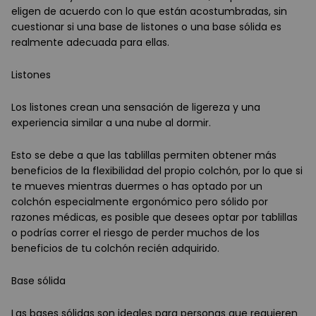
eligen de acuerdo con lo que están acostumbradas, sin
cuestionar si una base de listones o una base sólida es
realmente adecuada para ellas.
Listones
Los listones crean una sensación de ligereza y una
experiencia similar a una nube al dormir.
Esto se debe a que las tablillas permiten obtener más
beneficios de la flexibilidad del propio colchón, por lo que si
te mueves mientras duermes o has optado por un
colchón especialmente ergonómico pero sólido por
razones médicas, es posible que desees optar por tablillas
o podrías correr el riesgo de perder muchos de los
beneficios de tu colchón recién adquirido.
Base sólida
Las bases sólidas son ideales para personas que requieren