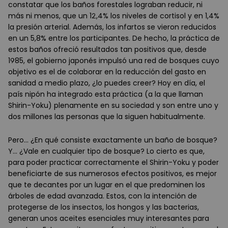
constatar que los baños forestales lograban reducir, ni
más ni menos, que un 12,4% los niveles de cortisol y en 1,4%
la presión arterial. Además, los infartos se vieron reducidos
en un 5,8% entre los participantes. De hecho, la práctica de
estos baños ofreció resultados tan positivos que, desde
1985, el gobierno japonés impulsó una red de bosques cuyo
objetivo es el de colaborar en la reducción del gasto en
sanidad a medio plazo, ¿lo puedes creer? Hoy en día, el
país nipón ha integrado esta práctica (a la que llaman
Shirin-Yoku) plenamente en su sociedad y son entre uno y
dos millones las personas que la siguen habitualmente.
Pero... ¿En qué consiste exactamente un baño de bosque?
Y... ¿Vale en cualquier tipo de bosque? Lo cierto es que,
para poder practicar correctamente el Shirin-Yoku y poder
beneficiarte de sus numerosos efectos positivos, es mejor
que te decantes por un lugar en el que predominen los
árboles de edad avanzada. Estos, con la intención de
protegerse de los insectos, los hongos y las bacterias,
generan unos aceites esenciales muy interesantes para