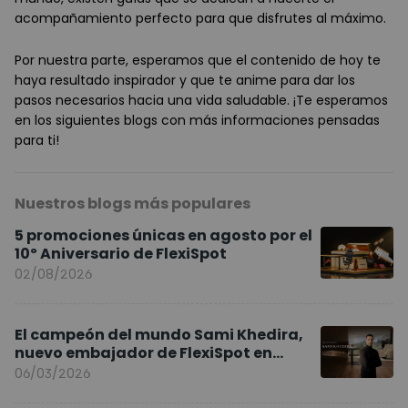
acompañamiento perfecto para que disfrutes al máximo.
Por nuestra parte, esperamos que el contenido de hoy te
haya resultado inspirador y que te anime para dar los
pasos necesarios hacia una vida saludable. ¡Te esperamos
en los siguientes blogs con más informaciones pensadas
para ti!
Nuestros blogs más populares
5 promociones únicas en agosto por el
10º Aniversario de FlexiSpot
02/08/2026
El campeón del mundo Sami Khedira,
nuevo embajador de FlexiSpot en
Europa
06/03/2026