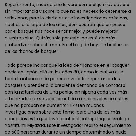
Seguramente, más de uno lo verá como algo muy obvio o
sin importancia y sobre lo que no es necesario detenerse a
reflexionar, pero lo cierto es que Investigaciones médicas,
hechas a lo largo de los años, demuestran que un paseo
por el bosque nos hace sentir mejor y puede mejorar
nuestra salud. Quizás, solo por esto, no esté de más
profundizar sobre el tema. En el blog de hoy, te hablamos
de los “baños de bosque”.
Todo parece indicar que la idea de “bañarse en el bosque”
nació en Japón, allá en los años 80, como iniciativa que
tenía la intención de poner en valor la importancia los
bosques y atender a la creciente demanda de contacto
con la naturaleza de una población nipona cada vez más
urbanizada que se veía sometida a unos niveles de estrés
que no paraban de aumentar. Existen muchas
investigaciones sobre este tema, pero una de las más
conocidas es la que llevó a cabo el antropólogo y fisiólogo
Yoshifumi Miyazaki. Este investigador realizó el seguimiento
de 600 personas durante un tiempo determinado y pudo