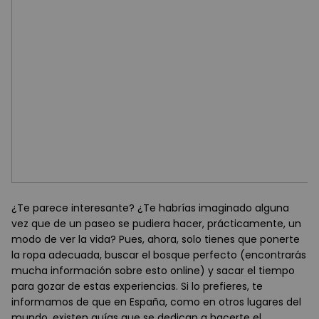
¿Te parece interesante? ¿Te habrías imaginado alguna
vez que de un paseo se pudiera hacer, prácticamente, un
modo de ver la vida? Pues, ahora, solo tienes que ponerte
la ropa adecuada, buscar el bosque perfecto (encontrarás
mucha información sobre esto online) y sacar el tiempo
para gozar de estas experiencias. Si lo prefieres, te
informamos de que en España, como en otros lugares del
mundo, existen guías que se dedican a hacerte el