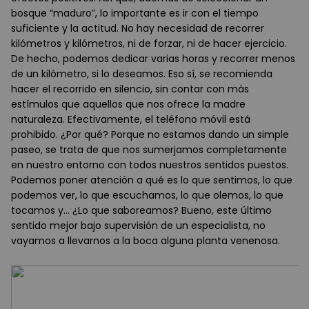
bosque “maduro”, lo importante es ir con el tiempo
suficiente y la actitud. No hay necesidad de recorrer
kilómetros y kilómetros, ni de forzar, ni de hacer ejercicio.
De hecho, podemos dedicar varias horas y recorrer menos
de un kilómetro, si lo deseamos. Eso sí, se recomienda
hacer el recorrido en silencio, sin contar con más
estímulos que aquellos que nos ofrece la madre
naturaleza. Efectivamente, el teléfono móvil está
prohibido. ¿Por qué? Porque no estamos dando un simple
paseo, se trata de que nos sumerjamos completamente
en nuestro entorno con todos nuestros sentidos puestos.
Podemos poner atención a qué es lo que sentimos, lo que
podemos ver, lo que escuchamos, lo que olemos, lo que
tocamos y... ¿Lo que saboreamos? Bueno, este último
sentido mejor bajo supervisión de un especialista, no
vayamos a llevarnos a la boca alguna planta venenosa.