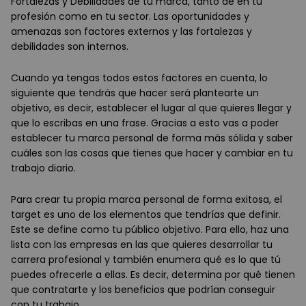
Fortalezas y Debilidades de tu marca, tanto de en tu
profesión como en tu sector. Las oportunidades y
amenazas son factores externos y las fortalezas y
debilidades son internos.
Cuando ya tengas todos estos factores en cuenta, lo
siguiente que tendrás que hacer será plantearte un
objetivo, es decir, establecer el lugar al que quieres llegar y
que lo escribas en una frase. Gracias a esto vas a poder
establecer tu marca personal de forma más sólida y saber
cuáles son las cosas que tienes que hacer y cambiar en tu
trabajo diario.
Para crear tu propia marca personal de forma exitosa, el
target es uno de los elementos que tendrías que definir.
Este se define como tu público objetivo. Para ello, haz una
lista con las empresas en las que quieres desarrollar tu
carrera profesional y también enumera qué es lo que tú
puedes ofrecerle a ellas. Es decir, determina por qué tienen
que contratarte y los beneficios que podrían conseguir
con tu trabajo.