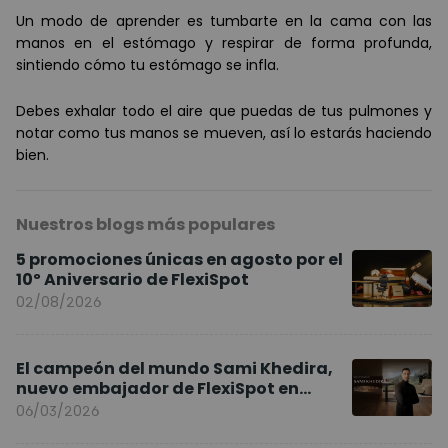
Un modo de aprender es tumbarte en la cama con las
manos en el estómago y respirar de forma profunda,
sintiendo cómo tu estómago se infla.
Debes exhalar todo el aire que puedas de tus pulmones y
notar como tus manos se mueven, así lo estarás haciendo
bien.
Nuestros blogs más populares
5 promociones únicas en agosto por el
10º Aniversario de FlexiSpot
02/08/2026
El campeón del mundo Sami Khedira,
nuevo embajador de FlexiSpot en
Europa
06/03/2026