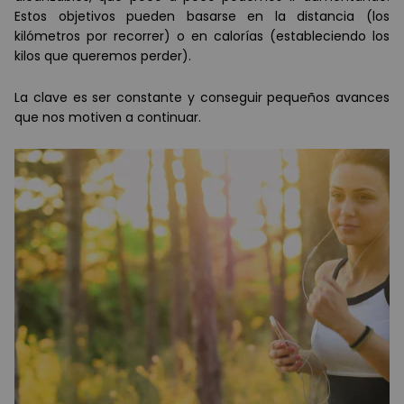
Estos objetivos pueden basarse en la distancia (los
kilómetros por recorrer) o en calorías (estableciendo los
kilos que queremos perder).
La clave es ser constante y conseguir pequeños avances
que nos motiven a continuar.