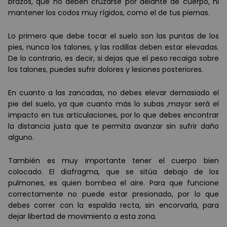
brazos, que no deben cruzarse por delante de cuerpo, ni
mantener los codos muy rígidos, como el de tus piernas.
Lo primero que debe tocar el suelo son las puntas de los
pies, nunca los talones, y las rodillas deben estar elevadas.
De lo contrario, es decir, si dejas que el peso recaiga sobre
los talones, puedes sufrir dolores y lesiones posteriores.
En cuanto a las zancadas, no debes elevar demasiado el
pie del suelo, ya que cuanto más lo subas ,mayor será el
impacto en tus articulaciones, por lo que debes encontrar
la distancia justa que te permita avanzar sin sufrir daño
alguno.
También es muy importante tener el cuerpo bien
colocado. El diafragma, que se sitúa debajo de los
pulmones, es quien bombea el aire. Para que funcione
correctamente no puede estar presionado, por lo que
debes correr con la espalda recta, sin encorvarla, para
dejar libertad de movimiento a esta zona.