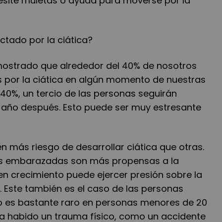
esite muletas o ayuda para moverse por la
ctado por la ciática?
mostrado que alrededor del 40% de nosotros
 por la ciática en algún momento de nuestras
40%, un tercio de las personas seguirán
 año después. Esto puede ser muy estresante
 más riesgo de desarrollar ciática que otras.
res embarazadas son más propensas a la
en crecimiento puede ejercer presión sobre la
co. Este también es el caso de las personas
o es bastante raro en personas menores de 20
a habido un trauma físico, como un accidente