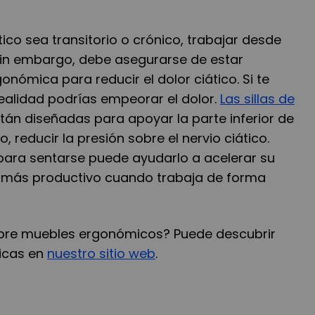
tico sea transitorio o crónico, trabajar desde
in embargo, debe asegurarse de estar
onómica para reducir el dolor ciático. Si te
realidad podrías empeorar el dolor.
Las sillas de
tán diseñadas para apoyar la parte inferior de
o, reducir la presión sobre el nervio ciático.
ara sentarse puede ayudarlo a acelerar su
o más productivo cuando trabaja de forma
bre muebles ergonómicos? Puede descubrir
icas en
nuestro sitio web
.