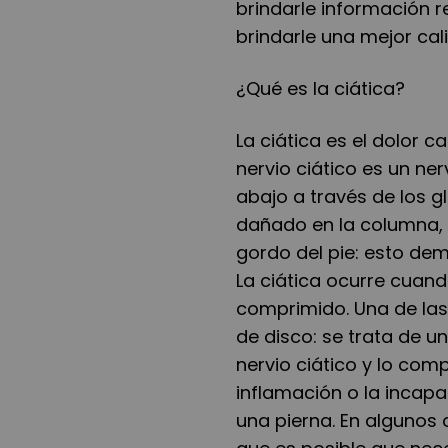
brindarle información re
brindarle una mejor cal
¿Qué es la ciática?
La ciática es el dolor c
nervio ciático es un n
abajo a través de los gl
dañado en la columna, e
gordo del pie: esto dem
La ciática ocurre cuando
comprimido. Una de las
de disco: se trata de 
nervio ciático y lo com
inflamación o la incap
una pierna. En algunos 