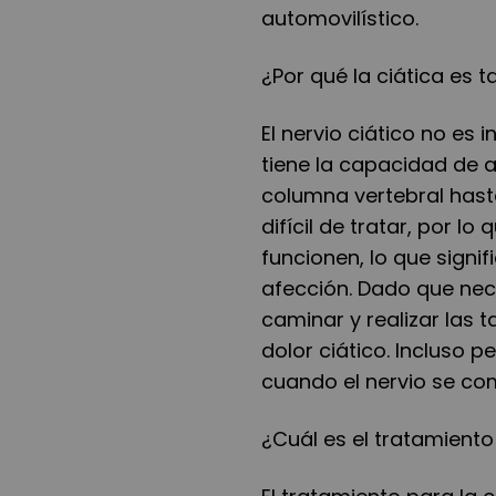
automovilístico.
¿Por qué la ciática es 
El nervio ciático no es 
tiene la capacidad de a
columna vertebral hast
difícil de tratar, por l
funcionen, lo que signi
afección. Dado que nece
caminar y realizar las
dolor ciático. Incluso
cuando el nervio se com
¿Cuál es el tratamiento