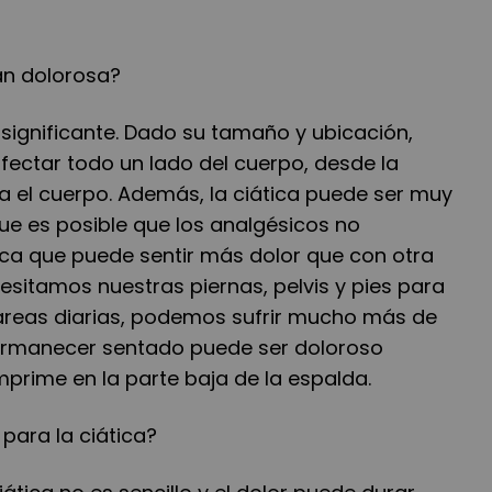
tan dolorosa?
insignificante. Dado su tamaño y ubicación,
fectar todo un lado del cuerpo, desde la
a el cuerpo. Además, la ciática puede ser muy
o que es posible que los analgésicos no
fica que puede sentir más dolor que con otra
sitamos nuestras piernas, pelvis y pies para
 tareas diarias, podemos sufrir mucho más de
 permanecer sentado puede ser doloroso
prime en la parte baja de la espalda.
 para la ciática?