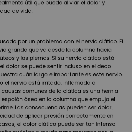
almente útil que puede aliviar el dolor y
idad de vida.
ausado por un problema con el nervio ciático. El
ervio grande que va desde la columna hacia
úteos y las piernas. Si su nervio ciático está
l dolor se puede sentir incluso en el dedo
uestra cuán largo e importante es este nervio.
 el nervio está irritado, inflamado o
 causas comunes de la ciática es una hernia
un espolón óseo en la columna que empuja el
prime. Las consecuencias pueden ser dolor,
acidad de aplicar presión correctamente en
casos, el dolor ciático puede ser tan intenso