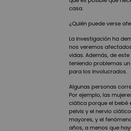
que es posible que nec
casa.
¿Quién puede verse afe
La investigación ha de
nos veremos afectados
vidas. Además, de este 
teniendo problemas un
para los involucrados.
Algunas personas corren
Por ejemplo, las muje
ciática porque el bebé 
pelvis y el nervio ciáti
mayores, y el fenómen
años, a menos que hay