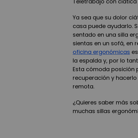
Teletrabajo con ciática
Ya sea que su dolor ciá
casa puede ayudarlo. S
sentado en una silla erg
sientas en un sofá, en 
oficina ergonómicas
es
la espalda y, por lo tant
Esta cómoda posición p
recuperación y hacerl
remota.
¿Quieres saber más so
muchas sillas ergonóm