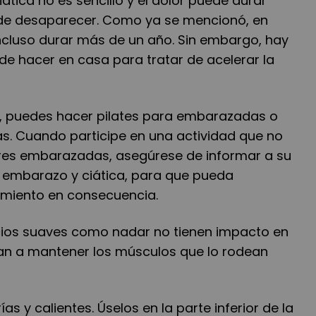
iática no es sencillo y el dolor puede durar
de desaparecer. Como ya se mencionó, en
cluso durar más de un año. Sin embargo, hay
e hacer en casa para tratar de acelerar la
, puedes hacer pilates para embarazadas o
. Cuando participe en una actividad que no
eres embarazadas, asegúrese de informar a su
u embarazo y ciática, para que pueda
amiento en consecuencia.
cicios suaves como nadar no tienen impacto en
udan a mantener los músculos que lo rodean
as y calientes. Úselos en la parte inferior de la