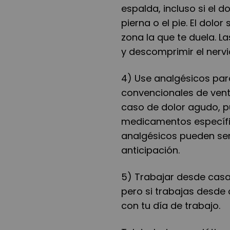
espalda, incluso si el d
pierna o el pie. El dolo
zona la que te duela. L
y descomprimir el nervi
4) Use analgésicos par
convencionales de venta
caso de dolor agudo, 
medicamentos específico
analgésicos pueden ser 
anticipación.
5) Trabajar desde casa.
pero si trabajas desde
con tu día de trabajo.