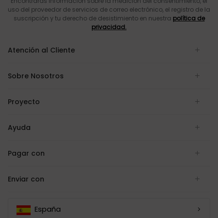
Encontrarás información sobre la medición del consentimiento, el
uso del proveedor de servicios de correo electrónico, el registro de la
suscripción y tu derecho de desistimiento en nuestra
política de
privacidad.
Atención al Cliente
Sobre Nosotros
Proyecto
Ayuda
Pagar con
Enviar con
España